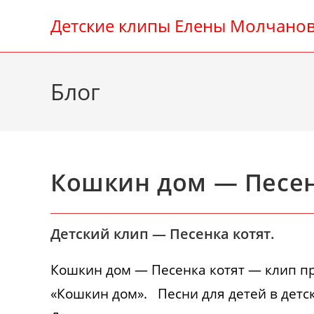
Перейти
Детские клипы Елены Молчано
к
содержимому
Блог
Кошкин дом — Песен
Детский клип — Песенка котят.
Кошкин дом — Песенка котят — клип пр
«Кошкин дом». Песни для детей в детс