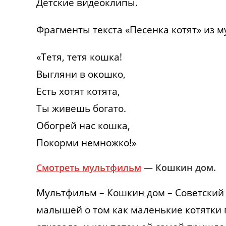
Детские видеоклипы.
Фрагменты текста «Песенка котят» из 
«Тетя, тетя кошка!
Выгляни в окошко,
Есть хотят котята,
Ты живешь богато.
Обогрей нас кошка,
Покорми немножко!»
Смотреть мультфильм
— Кошкин дом.
Мультфильм – Кошкин дом – Советский 
малышей о том как маленькие котятки 