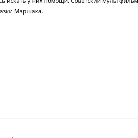
ось искать у них помощи. Советский мультфиль
казки Маршака.