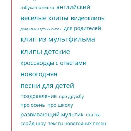
английский
азбука-потешка
веселые клипы
видеоклипы
для родителей
диафильмы детких сказок
клип из мультфильма
клипы детские
кроссворды с ответами
новогодняя
песни для детей
поздравление
про дружбу
про осень
про школу
развивающий мультик
сказка
слайд-шоу
тексты новогодних песен