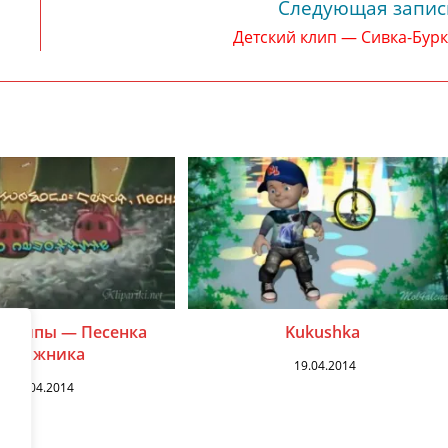
Следующая запис
Детский клип — Сивка-Бур
 клипы — Песенка
Kukushka
сапожника
19.04.2014
06.04.2014