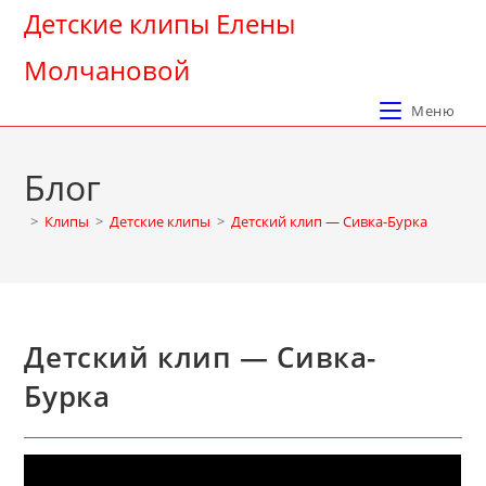
Перейти
Детские клипы Елены
к
Молчановой
содержимому
Меню
Блог
>
Клипы
>
Детские клипы
>
Детский клип — Сивка-Бурка
Детский клип — Сивка-
Бурка