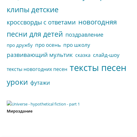
клипы детские
новогодняя
кроссворды с ответами
песни для детей
поздравление
про осень
про школу
про дружбу
развивающий мультик
слайд-шоу
сказка
тексты песен
тексты новогодних песен
уроки
футажи
Мироздание