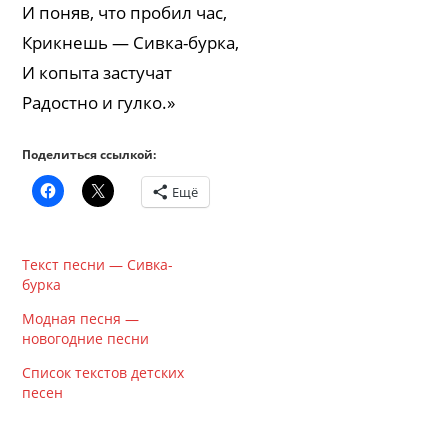
И поняв, что пробил час,
Крикнешь — Сивка-бурка,
И копыта застучат
Радостно и гулко.»
Поделиться ссылкой:
Ещё
Текст песни — Сивка-
бурка
Модная песня —
новогодние песни
Список текстов детских
песен