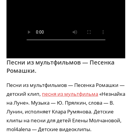
Песни из мультфильмов — Песенка
Ромашки.
Песни из мультфильмов — Песенка Ромашки —
детский клип,
песня из мультфильма
«Незнайка
на Луне». Музыка — Ю. Прялкин, слова — В.
Лунин, исполняет Клара Румянова. Детские
клипы на песни для детей Елены Молчановой,
mol4alena — Детские видеоклипы.