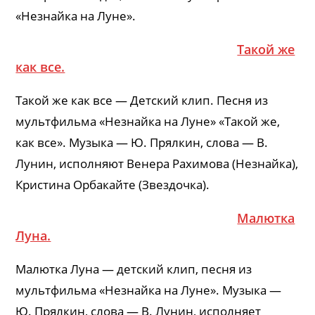
«Незнайка на Луне».
Такой же
как все.
Такой же как все — Детский клип. Песня из
мультфильма «Незнайка на Луне» «Такой же,
как все». Музыка — Ю. Прялкин, слова — В.
Лунин, исполняют Венера Рахимова (Незнайка),
Кристина Орбакайте (Звездочка).
Малютка
Луна.
Малютка Луна — детский клип, песня из
мультфильма «Незнайка на Луне». Музыка —
Ю. Прялкин, слова — В. Лунин, исполняет