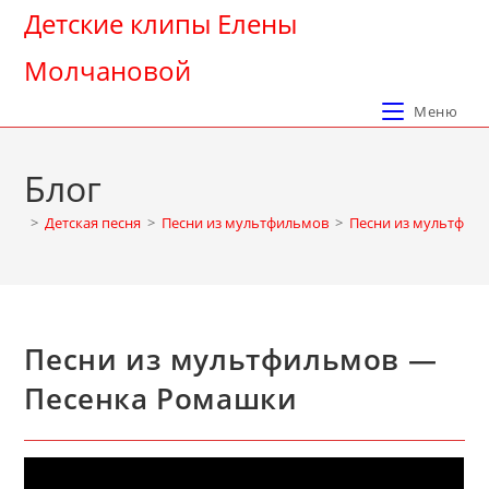
Перейти
Детские клипы Елены
к
Молчановой
содержимому
Меню
Блог
>
Детская песня
>
Песни из мультфильмов
>
Песни из мультфил
Песни из мультфильмов —
Песенка Ромашки