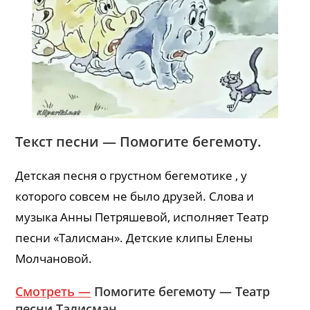
Текст песни — Помогите бегемоту.
Детская песня о грустном бегемотике , у
которого совсем не было друзей. Слова и
музыка Анны Петряшевой, исполняет Театр
песни «Талисман». Детские клипы Елены
Молчановой.
Смотреть —
Помогите бегемоту — Театр
песни Талисман.