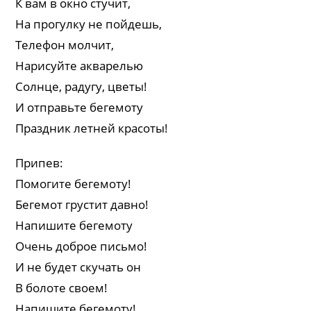
К вам в окно стучит,
На прогулку не пойдешь,
Телефон молчит,
Нарисуйте акварелью
Солнце, радугу, цветы!
И отправьте бегемоту
Праздник летней красоты!
Припев:
Помогите бегемоту!
Бегемот грустит давно!
Напишите бегемоту
Очень доброе письмо!
И не будет скучать он
В болоте своем!
Напишите бегемоту!