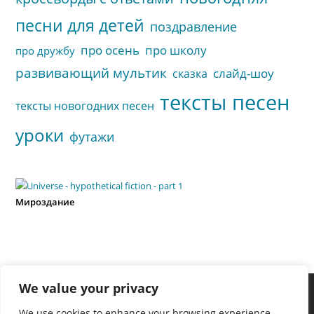
песни для детей
поздравление
про осень
про школу
про дружбу
развивающий мультик
слайд-шоу
сказка
тексты песен
тексты новогодних песен
уроки
футажи
Мироздание
We value your privacy
We use cookies to enhance your browsing experience,