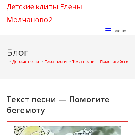
Перейти
Детские клипы Елены
к
Молчановой
содержимому
Меню
Блог
>
Детская песня
>
Текст песни
>
Текст песни — Помогите бегемо
Текст песни — Помогите
бегемоту