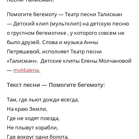
Помогите бегемоту — Театр песни Талисман
— Детский клип (мультклип) на детскую песню
о грустном бегемотике , у которого совсем не
было друзей. Слова и музыка Анны
Петряшевой, исполняет Театр песни
«Талисман». Детские клипы Елены Молчановой
—
mol4alena.
Текст песни — Помогите бегемоту:
Там, где льют дожди всегда,
На краю Земли,
Где не ходят поезда,
Не плывут корабли,
Где вокруг одни болота,