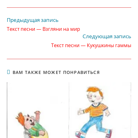
Предыдущая запись
Читать
далее
Текст песни — Взгляни на мир
статьи
Следующая запись
Текст песни — Кукушкины гаммы
ВАМ ТАКЖЕ МОЖЕТ ПОНРАВИТЬСЯ