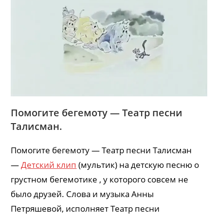
Помогите бегемоту — Театр песни
Талисман.
Помогите бегемоту — Театр песни Талисман
—
Детский клип
(мультик) на детскую песню о
грустном бегемотике , у которого совсем не
было друзей. Слова и музыка Анны
Петряшевой, исполняет Театр песни