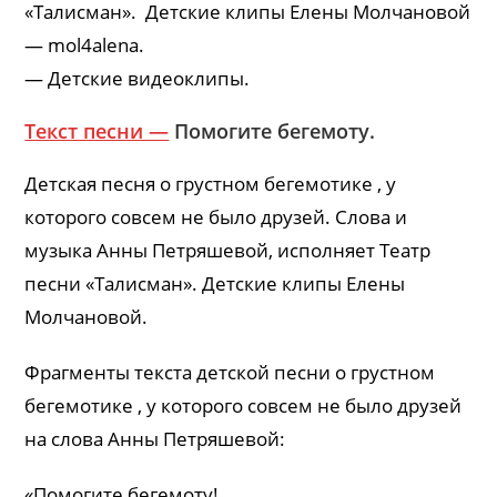
«Талисман». Детские клипы Елены Молчановой
—
mol4alena.
— Детские видеоклипы.
Текст песни —
Помогите бегемоту.
Детская песня о грустном бегемотике , у
которого совсем не было друзей. Слова и
музыка Анны Петряшевой, исполняет Театр
песни «Талисман». Детские клипы Елены
Молчановой.
Фрагменты текста детской песни о грустном
бегемотике , у которого совсем не было друзей
на слова Анны Петряшевой:
«Помогите бегемоту!