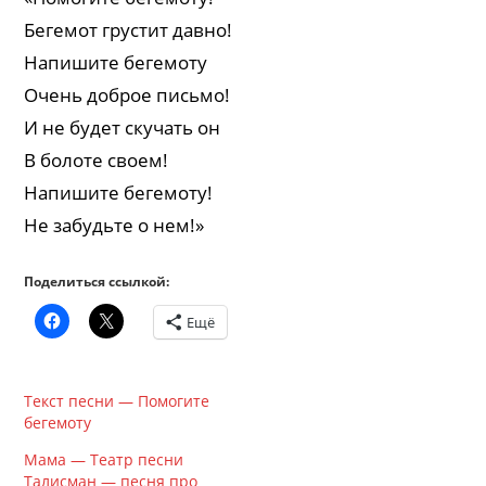
Бегемот грустит давно!
Напишите бегемоту
Очень доброе письмо!
И не будет скучать он
В болоте своем!
Напишите бегемоту!
Не забудьте о нем!»
Поделиться ссылкой:
Ещё
Текст песни — Помогите
бегемоту
Мама — Театр песни
Талисман — песня про