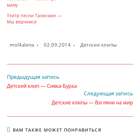
маму
Театр песни Талисман —
Мы вернемся
Автор
Запись
Рубрика
mol4alena
02.09.2014
Детские клипы
записи:
опубликована:
записи:
Предыдущая запись
Читать
далее
Детский клип — Сивка-Бурка
статьи
Следующая запись
Детские клипы — Взгляни на мир
ВАМ ТАКЖЕ МОЖЕТ ПОНРАВИТЬСЯ