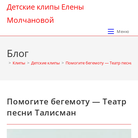
Перейти
Детские клипы Елены
к
Молчановой
содержимому
Меню
Блог
>
Клипы
>
Детские клипы
>
Помогите бегемоту — Театр песни Т
Помогите бегемоту — Театр
песни Талисман