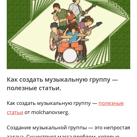
Как создать музыкальную группу —
полезные статьи.
Как создать музыкальную группу —
полезные
статьи
от molchanovserg.
Создание музыкальной группы — это непростая
задача. Существует масса проблем, которые