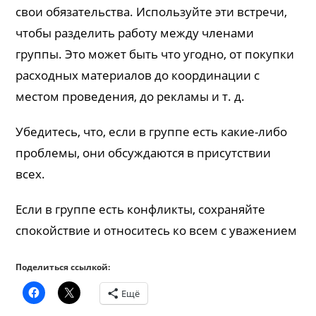
свои обязательства. Используйте эти встречи,
чтобы разделить работу между членами
группы. Это может быть что угодно, от покупки
расходных материалов до координации с
местом проведения, до рекламы и т. д.
Убедитесь, что, если в группе есть какие-либо
проблемы, они обсуждаются в присутствии
всех.
Если в группе есть конфликты, сохраняйте
спокойствие и относитесь ко всем с уважением
Поделиться ссылкой:
Ещё